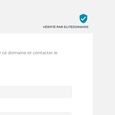
verified_user
VÉRIFIÉ PAR ELITEDOMAINS
r ce domaine et contacter le